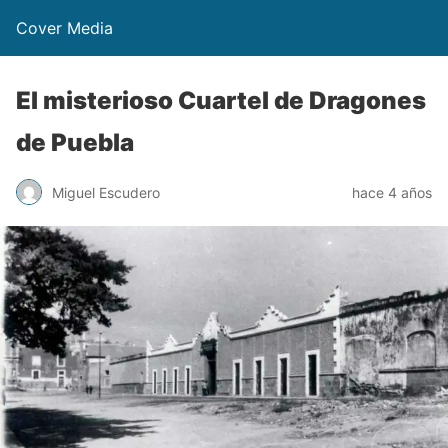
Cover Media
El misterioso Cuartel de Dragones
de Puebla
Miguel Escudero
hace 4 años