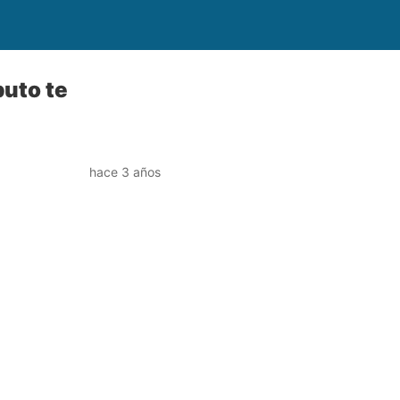
buto te
hace 3 años