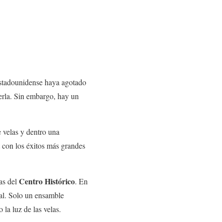
 estadounidense haya agotado
erla. Sin embargo, hay un
 velas y dentro una
t con los éxitos más grandes
Centro Histórico
as del
. En
ial. Solo un ensamble
la luz de las velas.