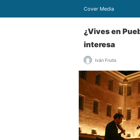
Cover Media
¿Vives en Puebl
interesa
Iván Frutis