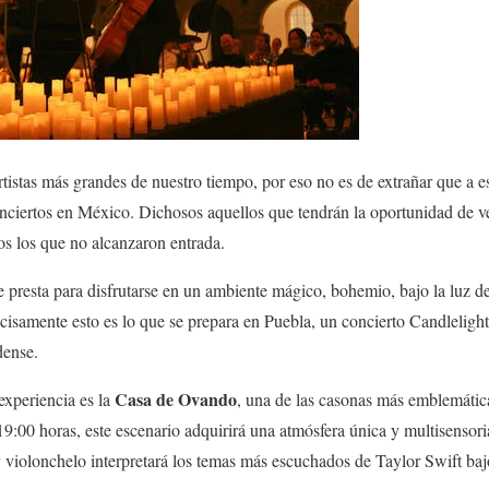
artistas más grandes de nuestro tiempo, por eso no es de extrañar que a
onciertos en México. Dichosos aquellos que tendrán la oportunidad de v
os los que no alcanzaron entrada.
 presta para disfrutarse en un ambiente mágico, bohemio, bajo la luz de
ecisamente esto es lo que se prepara en Puebla, un concierto Candleligh
dense.
Casa de Ovando
 experiencia es la
, una de las casonas más emblemátic
s 19:00 horas, este escenario adquirirá una atmósfera única y multisensor
 violonchelo interpretará los temas más escuchados de Taylor Swift bajo 