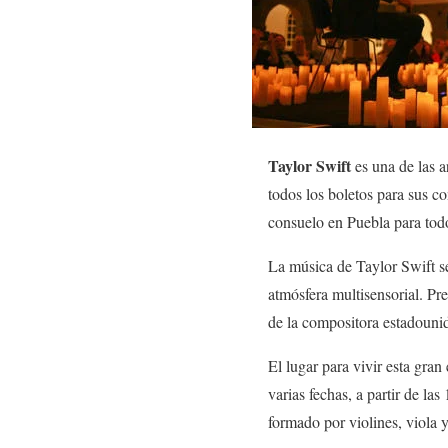
Taylor Swift
es una de las 
todos los boletos para sus c
consuelo en Puebla para tod
La música de Taylor Swift se
atmósfera multisensorial. Pr
de la compositora estadouni
El lugar para vivir esta gran
varias fechas, a partir de la
formado por violines, viola y