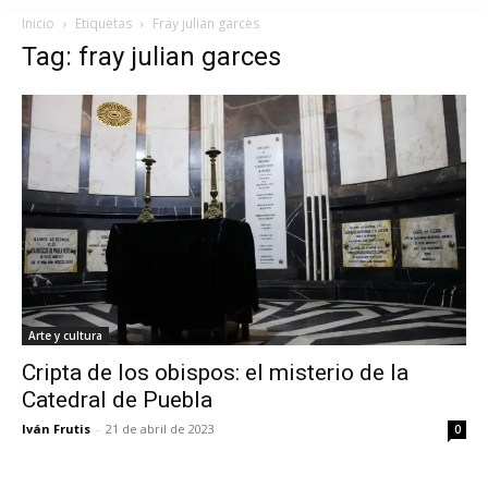
Inicio
Etiquetas
Fray julian garces
Tag: fray julian garces
Arte y cultura
Cripta de los obispos: el misterio de la
Catedral de Puebla
Iván Frutis
-
21 de abril de 2023
0