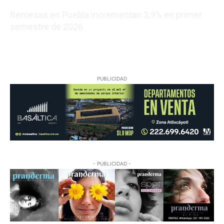
Remesas en Puebla incrementan 3.9% en primer
semestre de 2026
08/06/2026 00:14:05
PUBLICIDAD
- PUBLICIDAD -