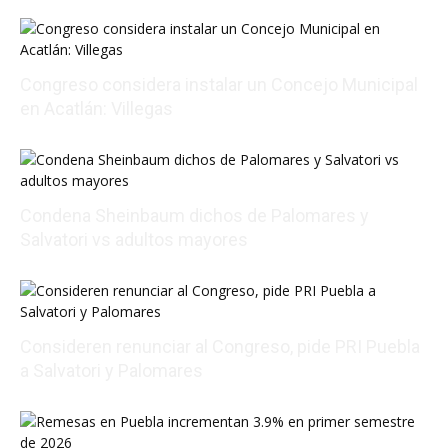
Congreso considera instalar un Concejo Municipal
en Acatlán: Villegas
08/05/2026 19:20:26
Condena Sheinbaum dichos de Palomares y
Salvatori vs adultos mayores
08/05/2026 16:12:22
Consideren renunciar al Congreso, pide PRI Puebla
a Salvatori y Palomares
08/05/2026 18:30:14