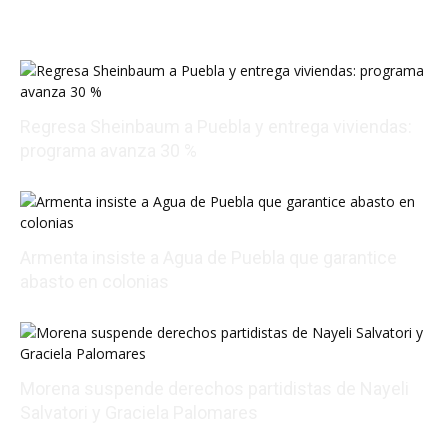
Regresa Sheinbaum a Puebla y entrega viviendas:
programa avanza 30 %
08/09/2026 00:26:35
Armenta insiste a Agua de Puebla que garantice
abasto en colonias
08/08/2026 20:06:47
Morena suspende derechos partidistas de Nayeli
Salvatori y Graciela Palomares
08/08/2026 17:24:18