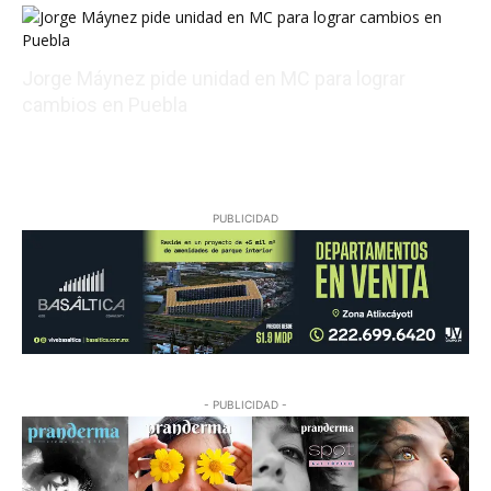
Jorge Máynez pide unidad en MC para lograr
cambios en Puebla
08/09/2026 02:44:46
PUBLICIDAD
- PUBLICIDAD -