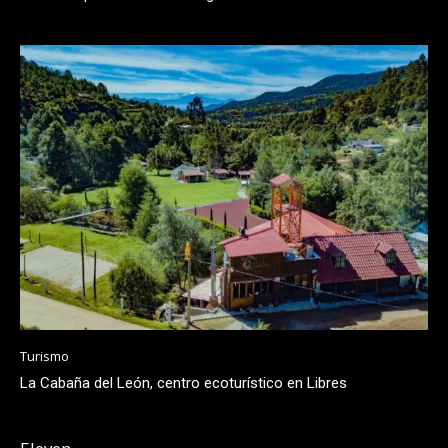
Turismo
La Cabaña del León, centro ecoturístico en Libres