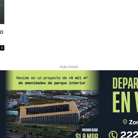
do
0
PUBLICIDAD