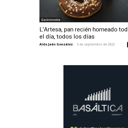
Gastronomía
L’Artesa, pan recién horneado to
el día, todos los días
Aldo Jaén González
-
5 de septiembre de 2022