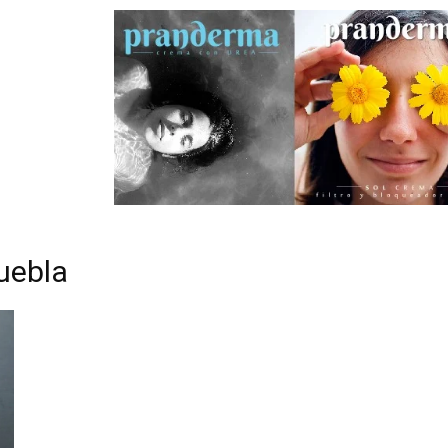
uebla