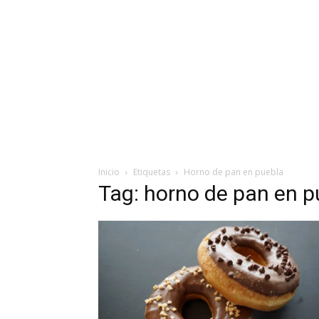
Inicio
Etiquetas
Horno de pan en puebla
Tag: horno de pan en p