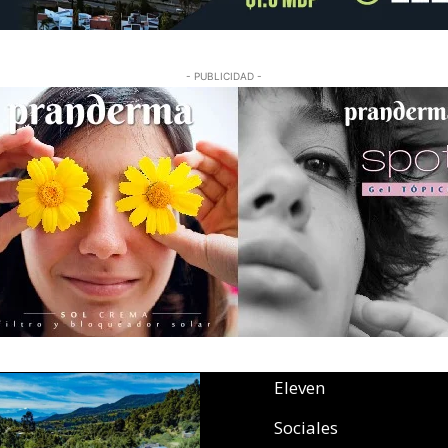
- PUBLICIDAD -
Eleven
Sociales