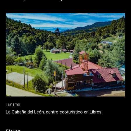
Turismo
La Cabaña del León, centro ecoturístico en Libres