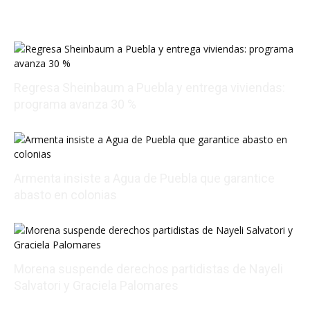
Regresa Sheinbaum a Puebla y entrega viviendas:
programa avanza 30 %
08/09/2026 00:26:35
Armenta insiste a Agua de Puebla que garantice
abasto en colonias
08/08/2026 20:06:47
Morena suspende derechos partidistas de Nayeli
Salvatori y Graciela Palomares
08/08/2026 17:24:18