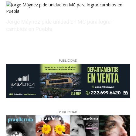
Jorge Máynez pide unidad en MC para lograr
cambios en Puebla
08/09/2026 02:44:46
PUBLICIDAD
- PUBLICIDAD -