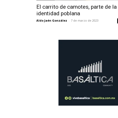
El carrito de camotes, parte de la
identidad poblana
Aldo Jaén González
-
7 de marzo de 2023