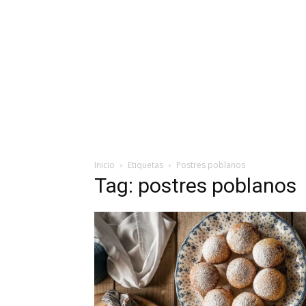
Inicio
Etiquetas
Postres poblanos
Tag: postres poblanos