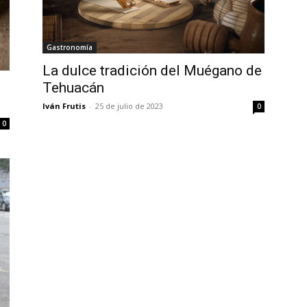
Gastronomía
La dulce tradición del Muégano de
Tehuacán
Iván Frutis
-
25 de julio de 2023
0
0