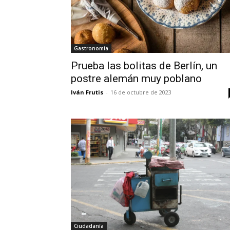
Gastronomía
Prueba las bolitas de Berlín, un
postre alemán muy poblano
Iván Frutis
-
16 de octubre de 2023
Ciudadanía