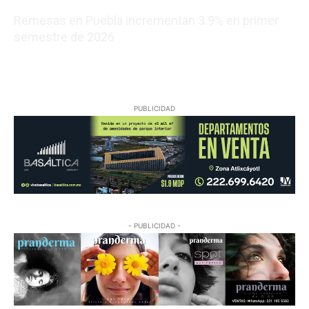
Remesas en Puebla incrementan 3.9% en primer
semestre de 2026
08/06/2026 00:14:05
PUBLICIDAD
- PUBLICIDAD -