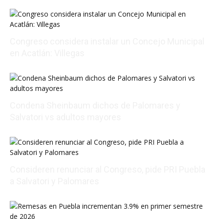
Congreso considera instalar un Concejo Municipal
en Acatlán: Villegas
08/05/2026 19:20:26
Condena Sheinbaum dichos de Palomares y
Salvatori vs adultos mayores
08/05/2026 16:12:22
Consideren renunciar al Congreso, pide PRI Puebla
a Salvatori y Palomares
08/05/2026 18:30:14