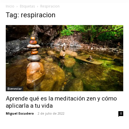
Inicio
Etiquetas
Respiracion
Tag: respiracion
Bienestar
Aprende qué es la meditación zen y cómo
aplicarla a tu vida
Miguel Escudero
-
2 de julio de 2022
0