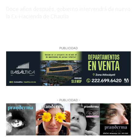
Doce años después, gobierno intervendrá de nuevo
la Ex-Hacienda de Chautla
08/07/2026 22:05:17
PUBLICIDAD
- PUBLICIDAD -