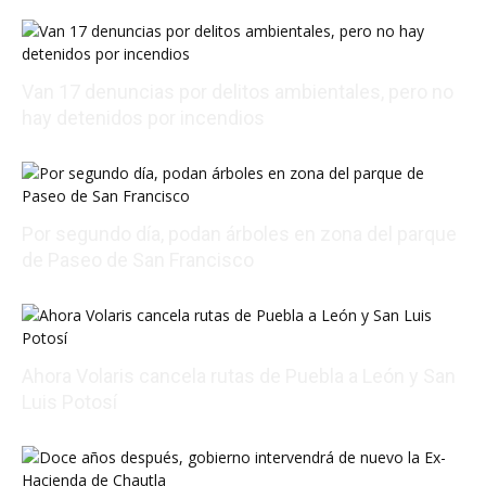
Van 17 denuncias por delitos ambientales, pero no
hay detenidos por incendios
08/07/2026 23:50:46
Por segundo día, podan árboles en zona del parque
de Paseo de San Francisco
08/07/2026 22:48:43
Ahora Volaris cancela rutas de Puebla a León y San
Luis Potosí
08/07/2026 14:07:31