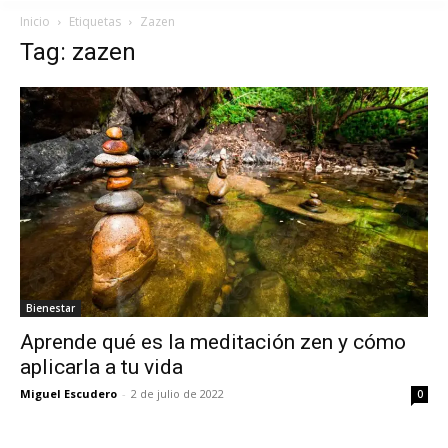
Inicio
Etiquetas
Zazen
Tag: zazen
Bienestar
Aprende qué es la meditación zen y cómo
aplicarla a tu vida
Miguel Escudero
-
2 de julio de 2022
0