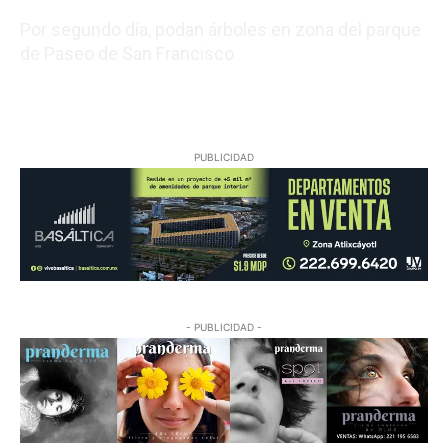
Por segundo día, podan árboles en zona del parque
de Paseo de San Francisco
08/07/2026 22:48:43
PUBLICIDAD
- PUBLICIDAD -