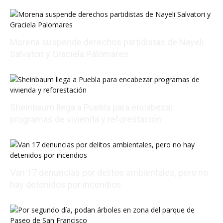
Morena suspende derechos partidistas de Nayeli
Salvatori y Graciela Palomares
08/08/2026 17:24:18
Sheinbaum llega a Puebla para encabezar
programas de vivienda y reforestación
08/08/2026 15:18:23
Van 17 denuncias por delitos ambientales, pero no
hay detenidos por incendios
08/07/2026 23:50:46