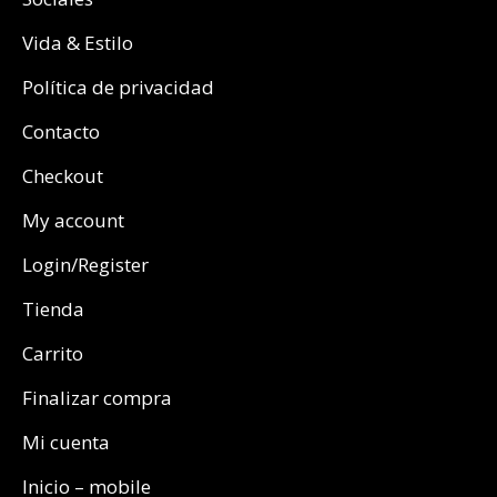
Vida & Estilo
Política de privacidad
Contacto
Checkout
My account
Login/Register
Tienda
Carrito
Finalizar compra
Mi cuenta
Inicio – mobile