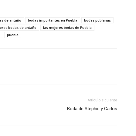
as de antaño
bodas importantes en Puebla
bodas poblanas
jores bodas de antaño
las mejores bodas de Puebla
o
puebla
Artículo siguiente
Boda de Stephie y Carlos