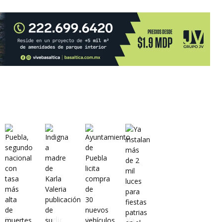
Puebla,
Indigna
Ayuntamiento
Ya