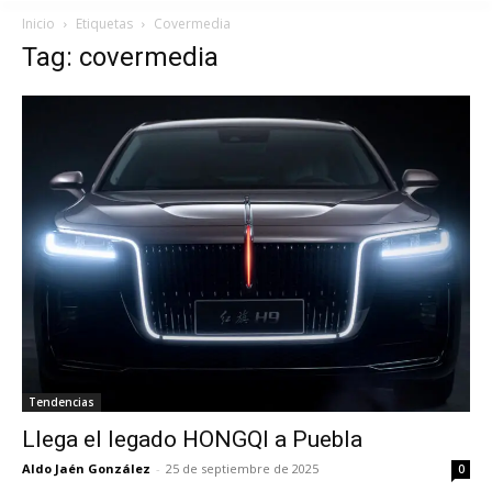
Inicio
Etiquetas
Covermedia
Tag: covermedia
Tendencias
Llega el legado HONGQI a Puebla
Aldo Jaén González
-
25 de septiembre de 2025
0