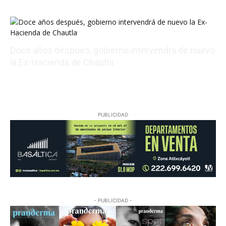
08/07/2026 14:07:31
Doce años después, gobierno intervendrá de nuevo
la Ex-Hacienda de Chautla
08/07/2026 22:05:17
PUBLICIDAD
- PUBLICIDAD -