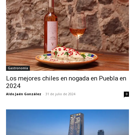
Gastronomía
Los mejores chiles en nogada en Puebla en
2024
Aldo Jaén González
-
31 de julio de 2024
0