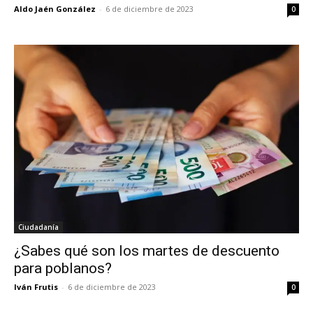
Aldo Jaén González
-
6 de diciembre de 2023
0
Ciudadanía
¿Sabes qué son los martes de descuento
para poblanos?
Iván Frutis
-
6 de diciembre de 2023
0