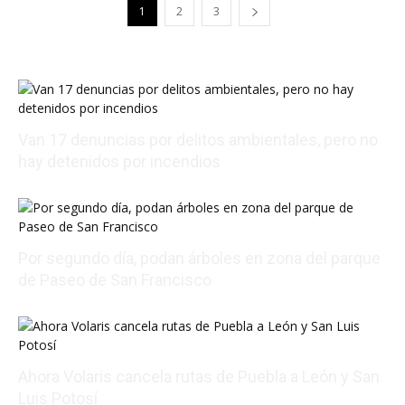
1
2
3
Van 17 denuncias por delitos ambientales, pero no
hay detenidos por incendios
08/07/2026 23:50:46
Por segundo día, podan árboles en zona del parque
de Paseo de San Francisco
08/07/2026 22:48:43
Ahora Volaris cancela rutas de Puebla a León y San
Luis Potosí