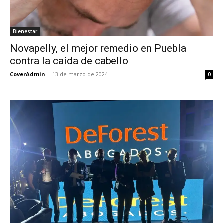
Bienestar
Novapelly, el mejor remedio en Puebla
contra la caída de cabello
CoverAdmin
-
13 de marzo de 2024
0