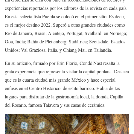
experiencias reportadas por los editores de la revista en cada país.
En esta selecta lista Puebla se colocó en el primer sitio. Es decir,
es el mejor destino 2022. Superó a otras grandes ciudades como
Río de Janeiro, Brasil; Alentejo, Portugal; Svalbard, en Noruega;
Goa, India; Bahía de Plettenberg, Sudáfrica; Scottsdale, Estados
Unidos; Val Graziosa, Italia, y Chiang Mai, en Tailandia.
En su artículo, firmado por Erin Florio, Condé Nast resalta la
grata experiencia que representa visitar la capital poblana. Destaca
que es la cuarta ciudad más grande México y hace especial
énfasis en el Centro Histórico, de estilo barroco. Habla de los
lugares para disfrutar de la gastronomía local, la dorada Capilla
del Rosario, famosa Talavera y sus casas de cerámica.