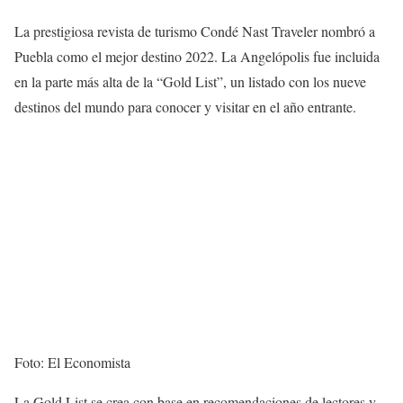
La prestigiosa revista de turismo Condé Nast Traveler nombró a
Puebla como el mejor destino 2022. La Angelópolis fue incluida
en la parte más alta de la “Gold List”, un listado con los nueve
destinos del mundo para conocer y visitar en el año entrante.
Foto: El Economista
La Gold List se crea con base en recomendaciones de lectores y