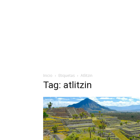
Inicio
Etiquetas
Atlitzin
Tag: atlitzin