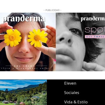
- PUBLICIDAD -
Eleven
Sociales
Vida & Estilo