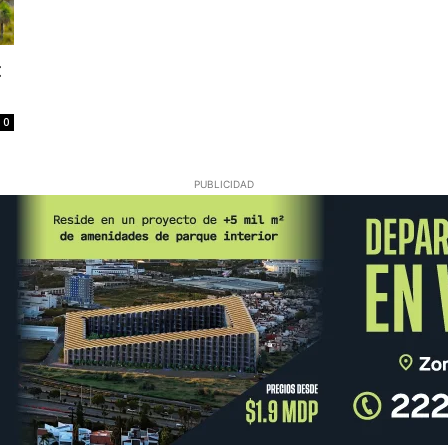
:
0
PUBLICIDAD