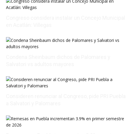
Congreso considera instalar un Concejo Municipal
en Acatlán: Villegas
08/05/2026 19:20:26
Condena Sheinbaum dichos de Palomares y
Salvatori vs adultos mayores
08/05/2026 16:12:22
Consideren renunciar al Congreso, pide PRI Puebla
a Salvatori y Palomares
08/05/2026 18:30:14