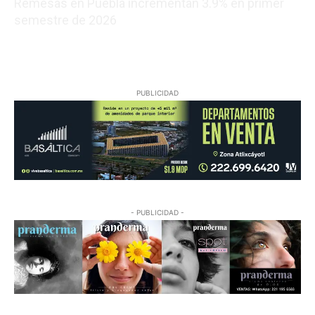
Remesas en Puebla incrementan 3.9% en primer
semestre de 2026
08/06/2026 00:14:05
PUBLICIDAD
- PUBLICIDAD -