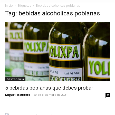
Inicio
Etiquetas
Bebidas alcoholicas poblanas
Tag: bebidas alcoholicas poblanas
Gastronomía
5 bebidas poblanas que debes probar
Miguel Escudero
-
20 de diciembre de 2021
0