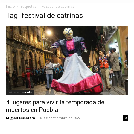
Inicio
Etiquetas
Festival de catrinas
Tag: festival de catrinas
Entretenimiento
4 lugares para vivir la temporada de
muertos en Puebla
Miguel Escudero
-
30 de septiembre de 2022
0