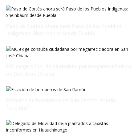
Paso de Cortés ahora será Paso de los Pueblos
Indígenas: Sheinbaum desde Puebla
08/09/2026 19:32:40
MC exige consulta ciudadana por megarrecicladora
en San José Chiapa
08/09/2026 16:40:00
Estación de bomberos de San Ramón "medio
funciona"
08/09/2026 20:55:13