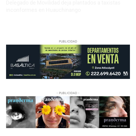
Delegado de Movilidad deja plantados a taxistas
inconformes en Huauchinango
08/09/2026 19:01:30
PUBLICIDAD
- PUBLICIDAD -