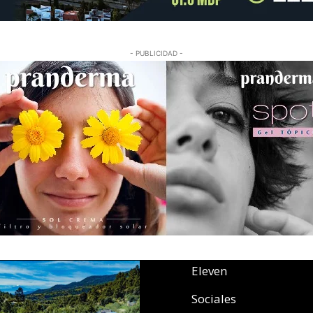
- PUBLICIDAD -
Eleven
Sociales