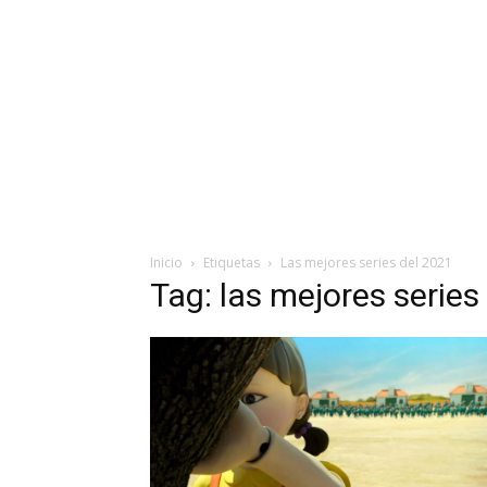
Inicio
Etiquetas
Las mejores series del 2021
Tag: las mejores series