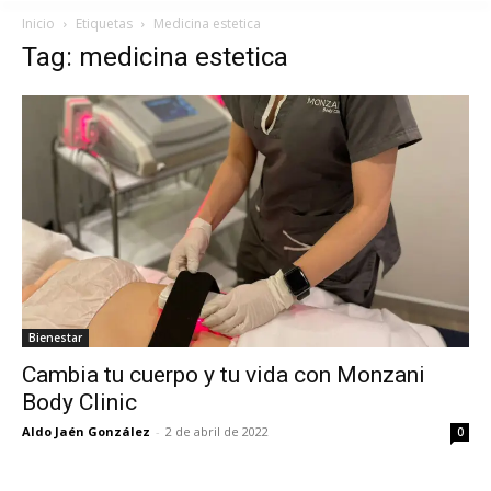
Inicio
Etiquetas
Medicina estetica
Tag: medicina estetica
Bienestar
Cambia tu cuerpo y tu vida con Monzani
Body Clinic
Aldo Jaén González
-
2 de abril de 2022
0