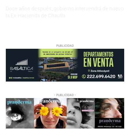
Doce años después, gobierno intervendrá de nuevo
la Ex-Hacienda de Chautla
08/07/2026 22:05:17
PUBLICIDAD
- PUBLICIDAD -