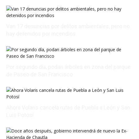
Van 17 denuncias por delitos ambientales, pero no
hay detenidos por incendios
08/07/2026 23:50:46
Por segundo día, podan árboles en zona del parque
de Paseo de San Francisco
08/07/2026 22:48:43
Ahora Volaris cancela rutas de Puebla a León y San
Luis Potosí
08/07/2026 14:07:31