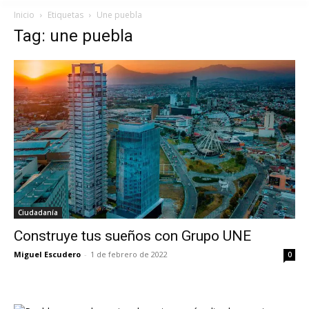
Inicio
Etiquetas
Une puebla
Tag: une puebla
Ciudadanía
Construye tus sueños con Grupo UNE
Miguel Escudero
-
1 de febrero de 2022
0