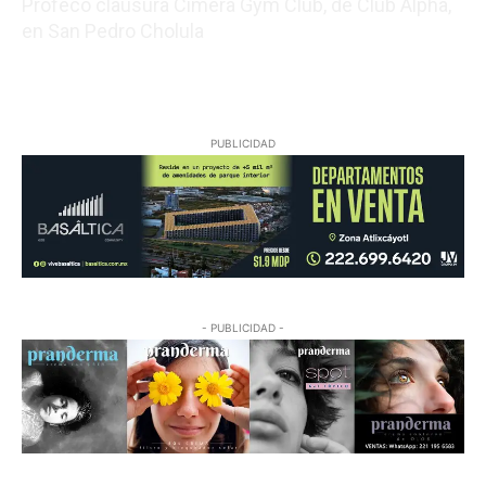
Profeco clausura Cimera Gym Club, de Club Alpha,
en San Pedro Cholula
08/07/2026 18:07:54
PUBLICIDAD
- PUBLICIDAD -