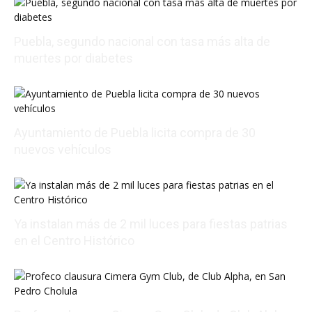
Puebla, segundo nacional con tasa más alta de
muertes por diabetes
08/07/2026 19:59:45
Ayuntamiento de Puebla licita compra de 30
nuevos vehículos
08/07/2026 18:48:23
Ya instalan más de 2 mil luces para fiestas patrias
en el Centro Histórico
08/07/2026 19:26:41