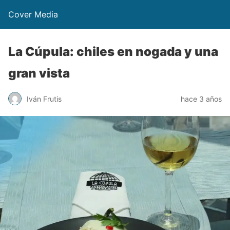
Cover Media
La Cúpula: chiles en nogada y una
gran vista
Iván Frutis
hace 3 años