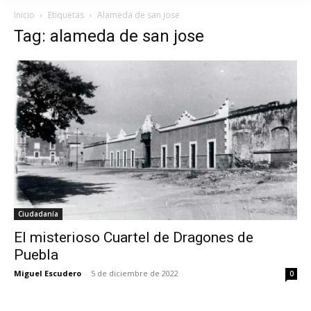
Inicio
Etiquetas
Alameda de san jose
Tag: alameda de san jose
Ciudadanía
El misterioso Cuartel de Dragones de
Puebla
Miguel Escudero
-
5 de diciembre de 2022
0