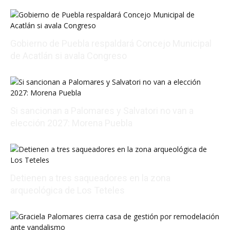
Gobierno de Puebla respaldará Concejo Municipal
de Acatlán si avala Congreso
08/06/2026 21:01:25
Si sancionan a Palomares y Salvatori no van a
elección 2027: Morena Puebla
08/06/2026 19:28:59
Detienen a tres saqueadores en la zona
arqueológica de Los Teteles
08/06/2026 19:43:59