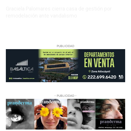
Graciela Palomares cierra casa de gestión por
remodelación ante vandalismo
08/06/2026 18:35:42
PUBLICIDAD
- PUBLICIDAD -