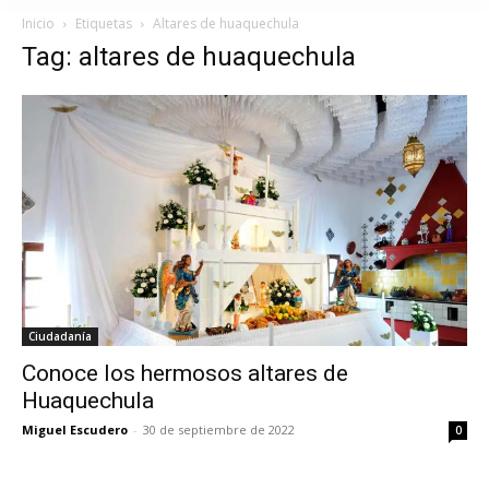
Inicio
Etiquetas
Altares de huaquechula
Tag: altares de huaquechula
Ciudadanía
Conoce los hermosos altares de
Huaquechula
Miguel Escudero
-
30 de septiembre de 2022
0