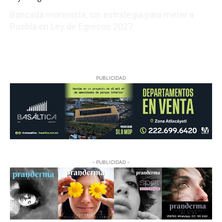
Bancada morenista, sin estrategia para meter a
Puebla en Ley de Egresos 2027
08/07/2026 01:18:38
PUBLICIDAD
- PUBLICIDAD -