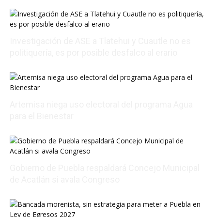
Investigación de ASE a Tlatehui y Cuautle no es
politiquería, es por posible desfalco al erario
08/07/2026 01:54:16
Artemisa niega uso electoral del programa Agua
para el Bienestar
08/06/2026 22:01:56
Gobierno de Puebla respaldará Concejo Municipal
de Acatlán si avala Congreso
08/06/2026 21:01:25