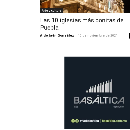
Arte y cultura
Las 10 iglesias más bonitas de
Puebla
Aldo Jaén González
-
10 de noviembre de 2021