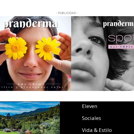
- PUBLICIDAD -
Eleven
Sociales
Vida & Estilo