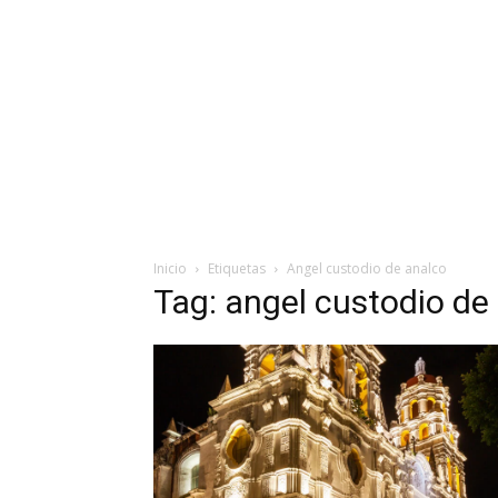
Inicio
Etiquetas
Angel custodio de analco
Tag: angel custodio de