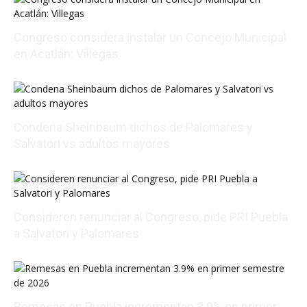
Congreso considera instalar un Concejo Municipal
en Acatlán: Villegas
08/05/2026 19:20:26
Condena Sheinbaum dichos de Palomares y
Salvatori vs adultos mayores
08/05/2026 16:12:22
Consideren renunciar al Congreso, pide PRI Puebla
a Salvatori y Palomares
08/05/2026 18:30:14
Remesas en Puebla incrementan 3.9% en primer