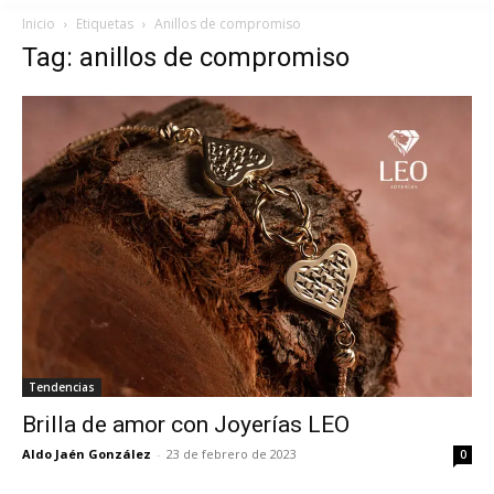
Inicio
Etiquetas
Anillos de compromiso
Tag: anillos de compromiso
Tendencias
Brilla de amor con Joyerías LEO
Aldo Jaén González
-
23 de febrero de 2023
0