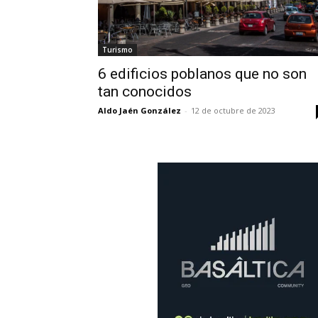
Turismo
6 edificios poblanos que no son
tan conocidos
Aldo Jaén González
-
12 de octubre de 2023