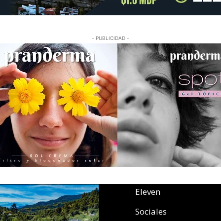
- PUBLICIDAD -
Eleven
Sociales