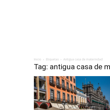
Inicio
Etiquetas
Antigua casa de maternidad
Tag: antigua casa de 