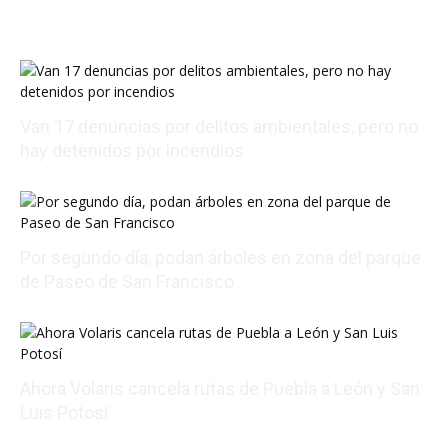
Van 17 denuncias por delitos ambientales, pero no
hay detenidos por incendios
08/07/2026 23:50:46
Por segundo día, podan árboles en zona del parque
de Paseo de San Francisco
08/07/2026 22:48:43
Ahora Volaris cancela rutas de Puebla a León y San
Luis Potosí
08/07/2026 14:07:31