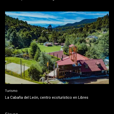
Turismo
La Cabaña del León, centro ecoturístico en Libres