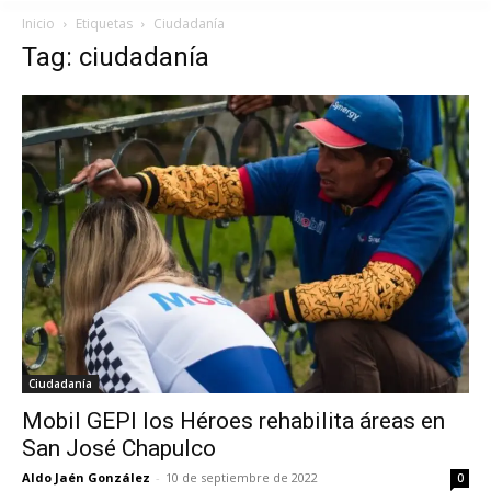
Inicio
Etiquetas
Ciudadanía
Tag: ciudadanía
Ciudadanía
Mobil GEPI los Héroes rehabilita áreas en
San José Chapulco
Aldo Jaén González
-
10 de septiembre de 2022
0