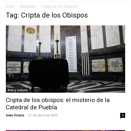
Inicio
Etiquetas
Cripta de los Obispos
Tag: Cripta de los Obispos
Arte y cultura
Cripta de los obispos: el misterio de la
Catedral de Puebla
Iván Frutis
-
21 de abril de 2023
0