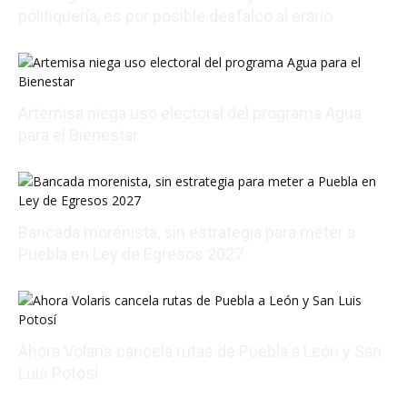
politiquería, es por posible desfalco al erario
08/07/2026 01:54:16
Artemisa niega uso electoral del programa Agua
para el Bienestar
08/06/2026 22:01:56
Bancada morenista, sin estrategia para meter a
Puebla en Ley de Egresos 2027
08/07/2026 01:18:38
Ahora Volaris cancela rutas de Puebla a León y San
Luis Potosí
08/07/2026 14:07:31