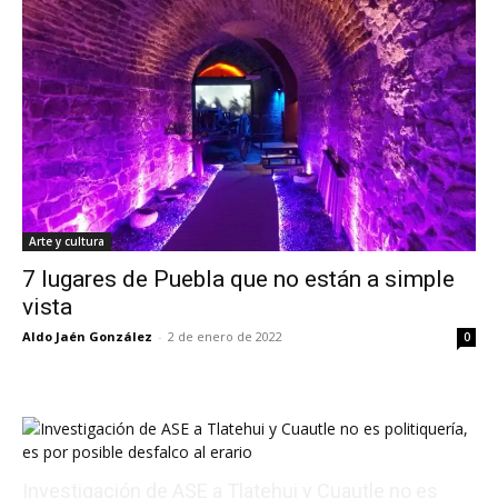
Arte y cultura
7 lugares de Puebla que no están a simple
vista
Aldo Jaén González
-
2 de enero de 2022
0
Investigación de ASE a Tlatehui y Cuautle no es