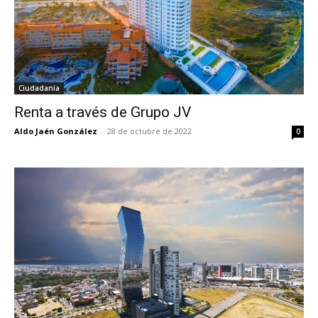
Ciudadanía
Renta a través de Grupo JV
Aldo Jaén González
-
28 de octubre de 2022
0