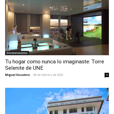
Entretenimiento
Tu hogar como nunca lo imaginaste: Torre
Selenite de UNE
Miguel Escudero
-
28 de febrero de 2022
0