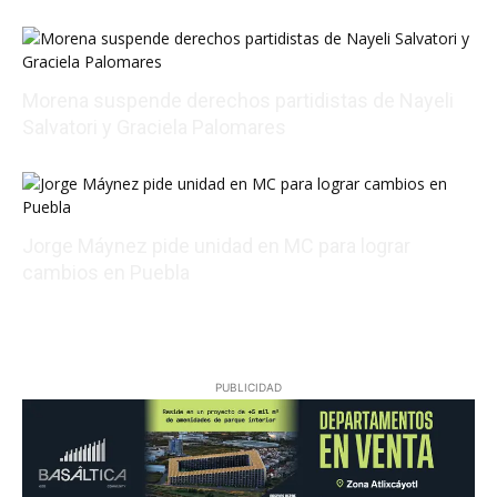
08/08/2026 20:06:47
Morena suspende derechos partidistas de Nayeli
Salvatori y Graciela Palomares
08/08/2026 17:24:18
Jorge Máynez pide unidad en MC para lograr
cambios en Puebla
08/09/2026 02:44:46
PUBLICIDAD