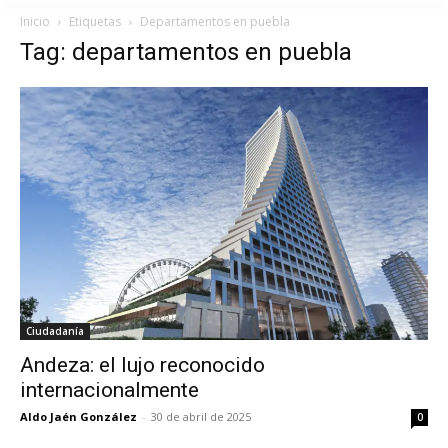
Inicio
Etiquetas
Departamentos en puebla
Tag: departamentos en puebla
Ciudadanía
Andeza: el lujo reconocido
internacionalmente
Aldo Jaén González
-
30 de abril de 2025
0