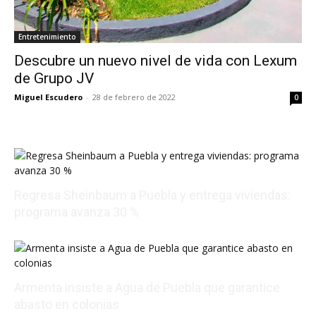
Entretenimiento
Descubre un nuevo nivel de vida con Lexum
de Grupo JV
Miguel Escudero
-
28 de febrero de 2022
0
Regresa Sheinbaum a Puebla y entrega viviendas:
programa avanza 30 %
08/09/2026 00:26:35
Armenta insiste a Agua de Puebla que garantice
abasto en colonias