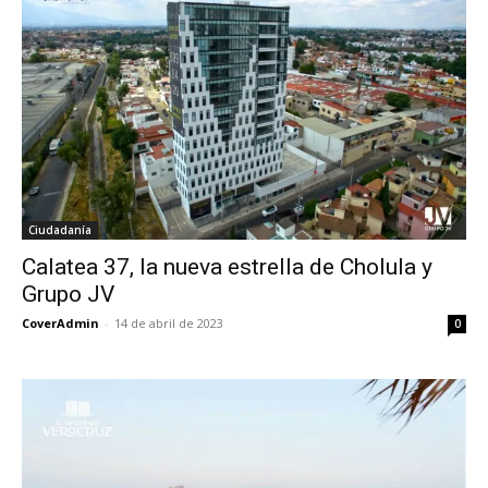
Ciudadanía
Calatea 37, la nueva estrella de Cholula y
Grupo JV
CoverAdmin
-
14 de abril de 2023
0