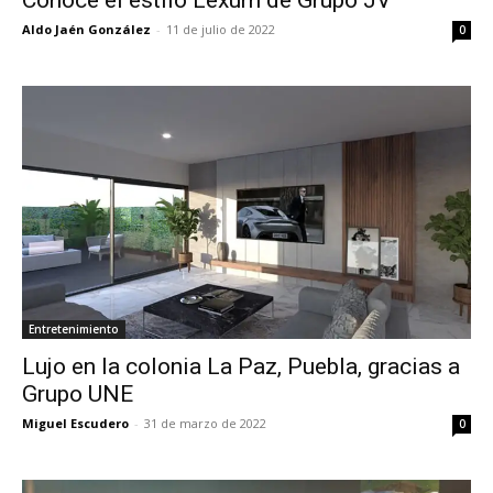
Conoce el estilo Lexum de Grupo JV
Aldo Jaén González
-
11 de julio de 2022
0
Entretenimiento
Lujo en la colonia La Paz, Puebla, gracias a
Grupo UNE
Miguel Escudero
-
31 de marzo de 2022
0