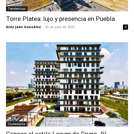
Tendencias
Torre Platea: lujo y presencia en Puebla
Aldo Jaén González
-
20 de julio de 2022
0
Ciudadanía