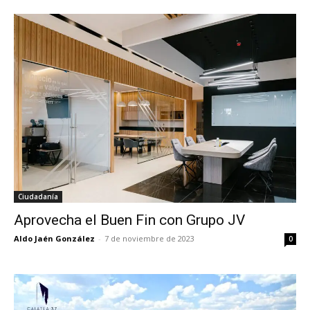
Ciudadanía
Aprovecha el Buen Fin con Grupo JV
Aldo Jaén González
-
7 de noviembre de 2023
0