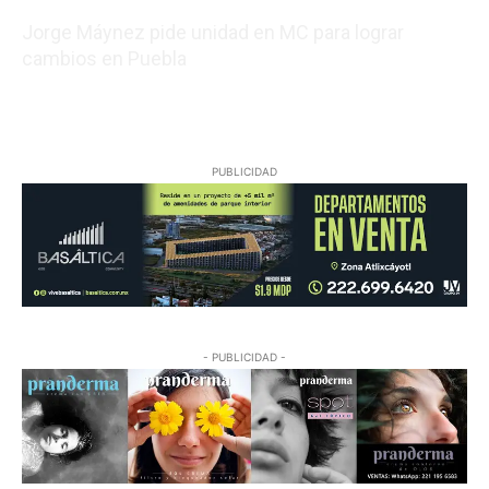
Jorge Máynez pide unidad en MC para lograr
cambios en Puebla
08/09/2026 02:44:46
PUBLICIDAD
- PUBLICIDAD -