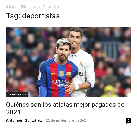
Inicio
Etiquetas
Deportistas
Tag: deportistas
Tendencias
Quiénes son los atletas mejor pagados de
2021
Aldo Jaén González
-
22 de noviembre de 2021
0