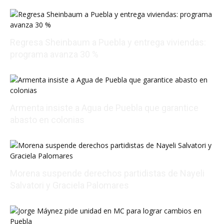
Regresa Sheinbaum a Puebla y entrega viviendas:
programa avanza 30 %
08/09/2026 00:26:35
Armenta insiste a Agua de Puebla que garantice
abasto en colonias
08/08/2026 20:06:47
Morena suspende derechos partidistas de Nayeli
Salvatori y Graciela Palomares
08/08/2026 17:24:18