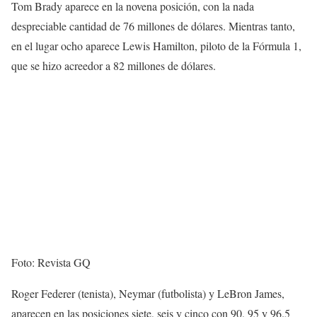
Tom Brady aparece en la novena posición, con la nada
despreciable cantidad de 76 millones de dólares. Mientras tanto,
en el lugar ocho aparece Lewis Hamilton, piloto de la Fórmula 1,
que se hizo acreedor a 82 millones de dólares.
Foto: Revista GQ
Roger Federer (tenista), Neymar (futbolista) y LeBron James,
aparecen en las posiciones siete, seis y cinco con 90, 95 y 96.5