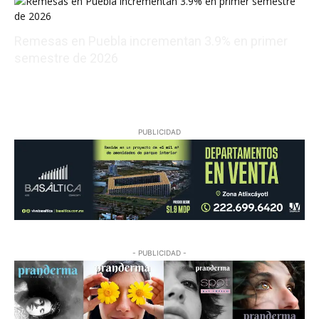
Remesas en Puebla incrementan 3.9% en primer
semestre de 2026
08/06/2026 00:14:05
PUBLICIDAD
- PUBLICIDAD -