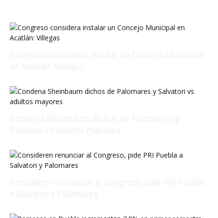
Congreso considera instalar un Concejo Municipal
en Acatlán: Villegas
08/05/2026 19:20:26
Condena Sheinbaum dichos de Palomares y
Salvatori vs adultos mayores
08/05/2026 16:12:22
Consideren renunciar al Congreso, pide PRI Puebla
a Salvatori y Palomares
08/05/2026 18:30:14