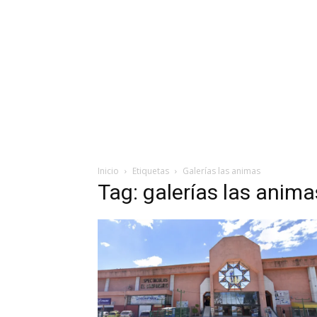
Inicio
Etiquetas
Galerías las animas
Tag: galerías las anima