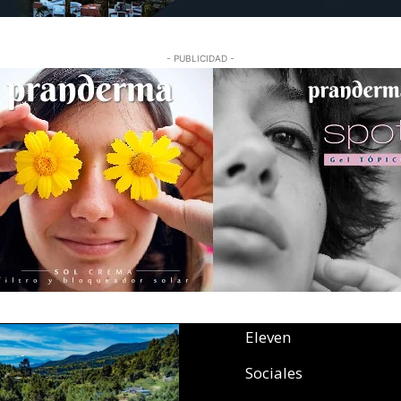
- PUBLICIDAD -
Eleven
Sociales