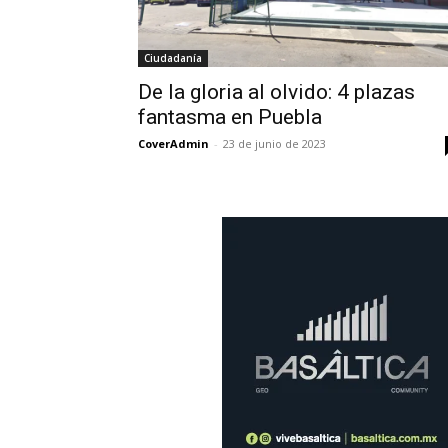
Ciudadanía
De la gloria al olvido: 4 plazas
fantasma en Puebla
CoverAdmin
-
23 de junio de 2023