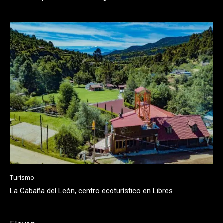
Turismo
La Cabaña del León, centro ecoturístico en Libres