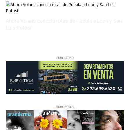
Ahora Volaris cancela rutas de Puebla a León y San
Luis Potosí
08/07/2026 14:07:31
PUBLICIDAD
- PUBLICIDAD -