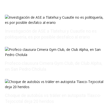
Investigación de ASE a Tlatehui y Cuautle no es
politiquería, es por posible desfalco al erario
08/07/2026 01:54:16
Profeco clausura Cimera Gym Club, de Club Alpha,
en San Pedro Cholula
08/07/2026 18:07:54
Choque de autobús vs tráiler en autopista Tlaxco-
Tejocotal deja 20 heridos
08/07/2026 17:34:15