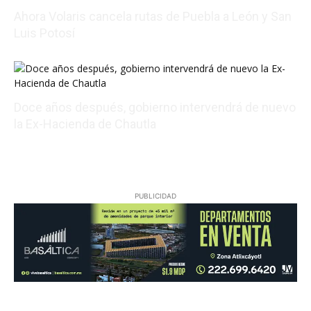
Ahora Volaris cancela rutas de Puebla a León y San
Luis Potosí
08/07/2026 14:07:31
Doce años después, gobierno intervendrá de nuevo
la Ex-Hacienda de Chautla
08/07/2026 22:05:17
PUBLICIDAD