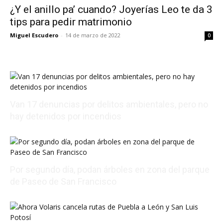
¿Y el anillo pa’ cuando? Joyerías Leo te da 3
tips para pedir matrimonio
Miguel Escudero
-
14 de marzo de 2022
0
Van 17 denuncias por delitos ambientales, pero no
hay detenidos por incendios
08/07/2026 23:50:46
Por segundo día, podan árboles en zona del parque
de Paseo de San Francisco
08/07/2026 22:48:43