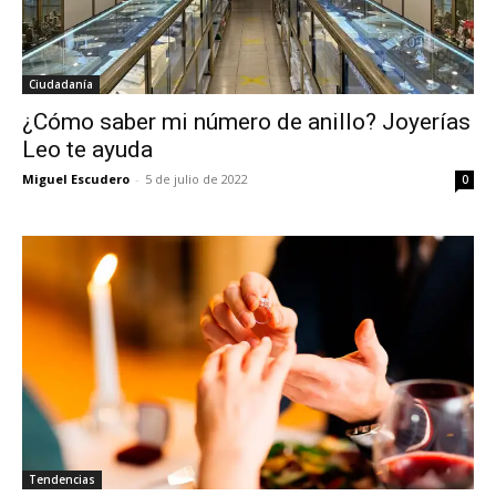
Ciudadanía
¿Cómo saber mi número de anillo? Joyerías
Leo te ayuda
Miguel Escudero
-
5 de julio de 2022
0
Tendencias