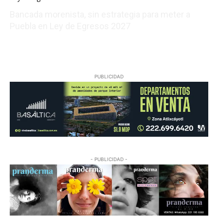
Bancada morenista, sin estrategia para meter a
Puebla en Ley de Egresos 2027
08/07/2026 01:18:38
PUBLICIDAD
- PUBLICIDAD -