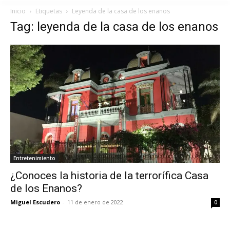
Inicio
Etiquetas
Leyenda de la casa de los enanos
Tag: leyenda de la casa de los enanos
Entretenimiento
¿Conoces la historia de la terrorífica Casa
de los Enanos?
Miguel Escudero
-
11 de enero de 2022
0