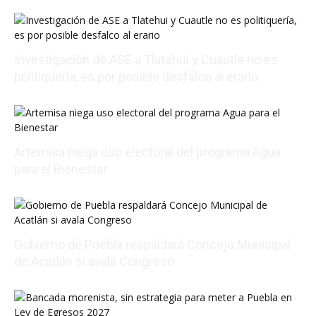
Investigación de ASE a Tlatehui y Cuautle no es
politiquería, es por posible desfalco al erario
08/07/2026 01:54:16
Artemisa niega uso electoral del programa Agua
para el Bienestar
08/06/2026 22:01:56
Gobierno de Puebla respaldará Concejo Municipal
de Acatlán si avala Congreso
08/06/2026 21:01:25