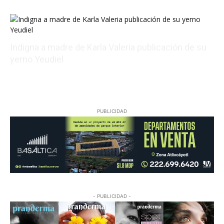
08/07/2026 19:59:45
Indigna a madre de Karla Valeria publicación de su
yerno Yeudiel
08/07/2026 21:49:13
PUBLICIDAD
- PUBLICIDAD -