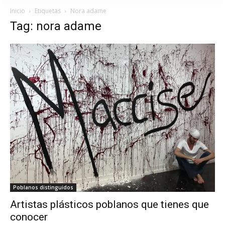
Inicio
Etiquetas
Nora adame
Tag: nora adame
Poblanos distinguidos
Artistas plásticos poblanos que tienes que
conocer