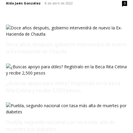
Aldo Jaén González
-
8 de abril de 2022
0
Doce años después, gobierno intervendrá de nuevo
la Ex-Hacienda de Chautla
08/07/2026 22:05:17
¿Buscas apoyo para útiles? Regístralo en la Beca
Rita Cetina y recibe 2,500 pesos
08/07/2026 18:08:03
Puebla, segundo nacional con tasa más alta de
muertes por diabetes