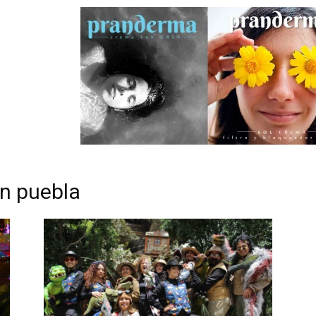
en puebla