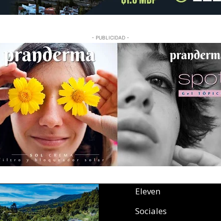
- PUBLICIDAD -
Eleven
Sociales