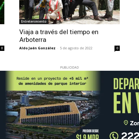
Entretenimiento
Viaja a través del tiempo en
Arboterra
Aldo Jaén González
-
5 de agosto de 2022
0
0
PUBLICIDAD