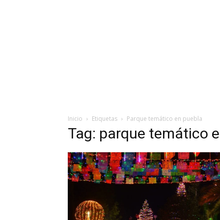
Inicio
Etiquetas
Parque temático en puebla
Tag: parque temático 