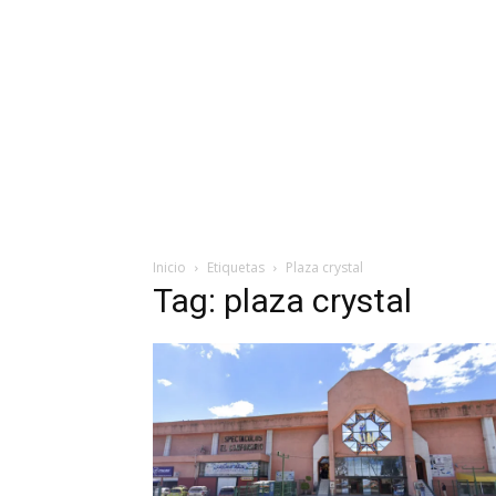
Inicio
Etiquetas
Plaza crystal
Tag: plaza crystal