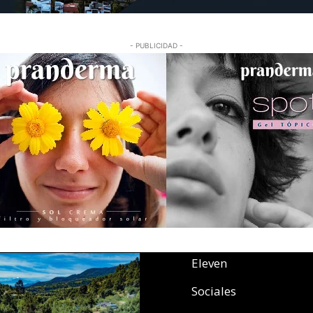
- PUBLICIDAD -
Eleven
Sociales