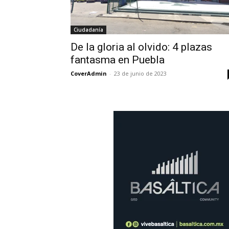
Ciudadanía
De la gloria al olvido: 4 plazas
fantasma en Puebla
CoverAdmin
-
23 de junio de 2023