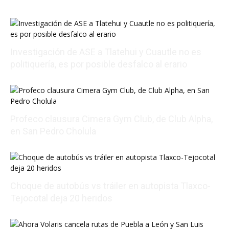
Investigación de ASE a Tlatehui y Cuautle no es
politiquería, es por posible desfalco al erario
08/07/2026 01:54:16
Profeco clausura Cimera Gym Club, de Club Alpha,
en San Pedro Cholula
08/07/2026 18:07:54
Choque de autobús vs tráiler en autopista Tlaxco-
Tejocotal deja 20 heridos
08/07/2026 17:34:15