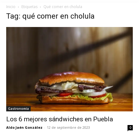
Inicio
Etiquetas
Qué comer en cholula
Tag: qué comer en cholula
Gastronomía
Los 6 mejores sándwiches en Puebla
Aldo Jaén González
-
12 de septiembre de 2023
0