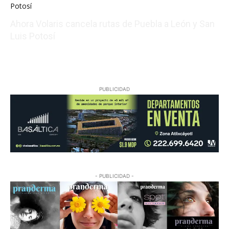
Ahora Volaris cancela rutas de Puebla a León y San
Luis Potosí
08/07/2026 14:07:31
PUBLICIDAD
- PUBLICIDAD -