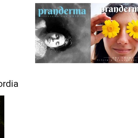
ordia