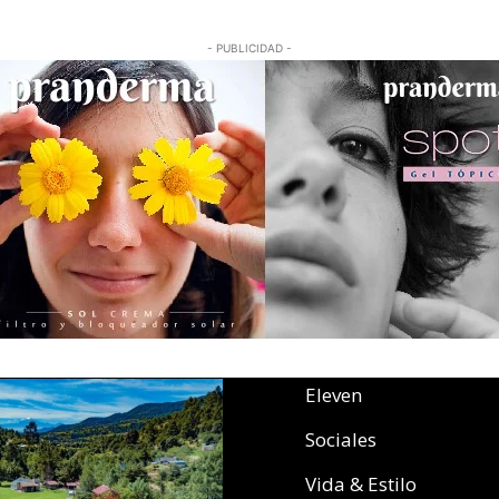
- PUBLICIDAD -
Eleven
Sociales
Vida & Estilo