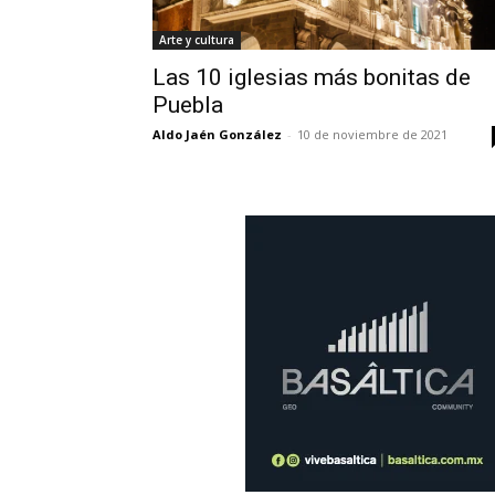
Arte y cultura
Las 10 iglesias más bonitas de
Puebla
Aldo Jaén González
-
10 de noviembre de 2021