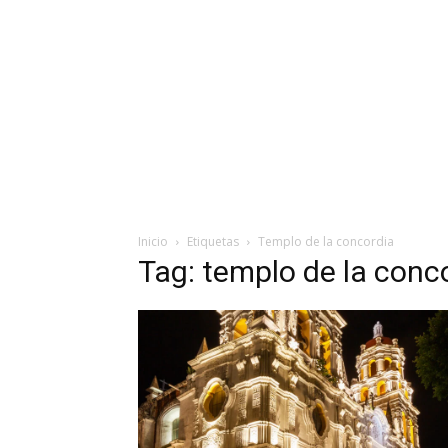
Inicio
Etiquetas
Templo de la concordia
Tag: templo de la conc