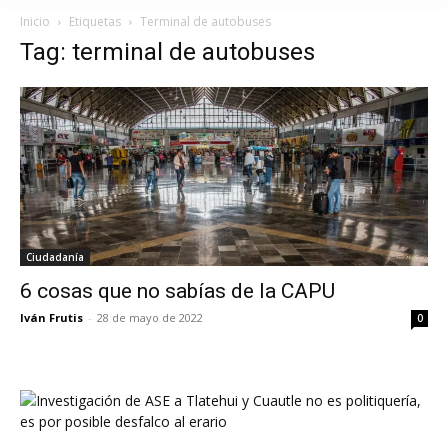
Inicio
Etiquetas
Terminal de autobuses
Tag: terminal de autobuses
Ciudadanía
6 cosas que no sabías de la CAPU
Iván Frutis
-
28 de mayo de 2022
0