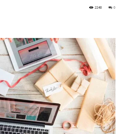
2240
0