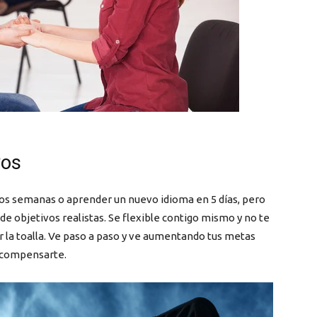
ivos
os semanas o aprender un nuevo idioma en 5 días, pero
 de objetivos realistas. Se flexible contigo mismo y no te
r la toalla. Ve paso a paso y ve aumentando tus metas
recompensarte.