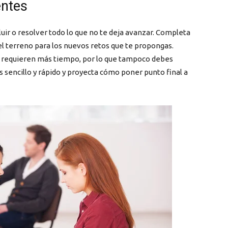
ientes
uir o resolver todo lo que no te deja avanzar. Completa
 el terreno para los nuevos retos que te propongas.
e requieren más tiempo, por lo que tampoco debes
s sencillo y rápido y proyecta cómo poner punto final a