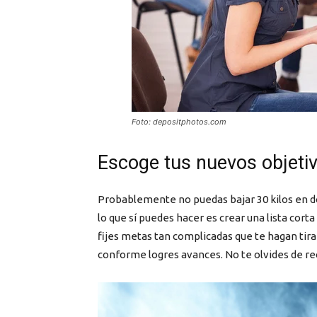
Foto: depositphotos.com
Escoge tus nuevos objet
Probablemente no puedas bajar 30 kilos en d
lo que sí puedes hacer es crear una lista corta
fijes metas tan complicadas que te hagan tira
conforme logres avances. No te olvides de 