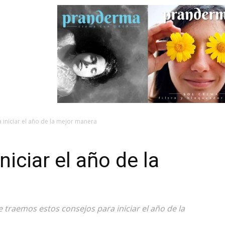
 iniciar el año de la mejor manera
niciar el año de la
 traemos estos consejos para iniciar el año de la