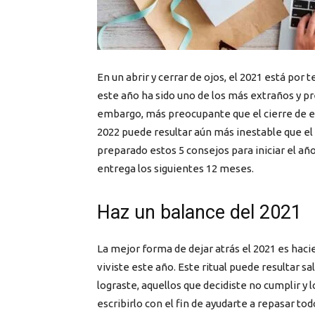
En un abrir y cerrar de ojos, el 2021 está por
este año ha sido uno de los más extraños y 
embargo, más preocupante que el cierre de est
2022 puede resultar aún más inestable que el 
preparado estos 5 consejos para iniciar el añ
entrega los siguientes 12 meses.
Haz un balance del 2021
La mejor forma de dejar atrás el 2021 es hac
viviste este año. Este ritual puede resultar s
lograste, aquellos que decidiste no cumplir y 
escribirlo con el fin de ayudarte a repasar tod