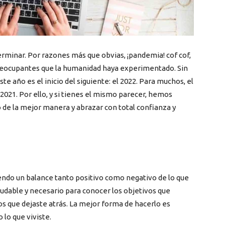
 terminar. Por razones más que obvias, ¡pandemia! cof cof,
preocupantes que la humanidad haya experimentado. Sin
e año es el inicio del siguiente: el 2022. Para muchos, el
2021. Por ello, y si tienes el mismo parecer, hemos
o de la mejor manera y abrazar con total confianza y
iendo un balance tanto positivo como negativo de lo que
aludable y necesario para conocer los objetivos que
los que dejaste atrás. La mejor forma de hacerlo es
o lo que viviste.