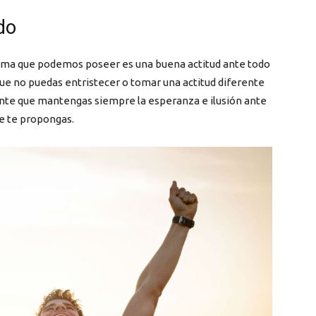
odo
 arma que podemos poseer es una buena actitud ante todo
que no puedas entristecer o tomar una actitud diferente
ante que mantengas siempre la esperanza e ilusión ante
que te propongas.