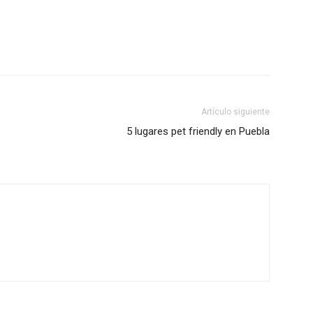
Artículo siguiente
5 lugares pet friendly en Puebla