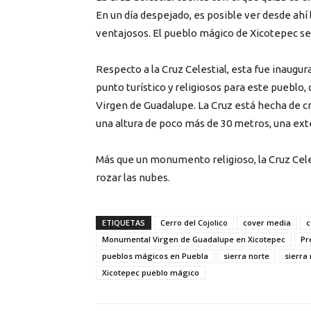
En un día despejado, es posible ver desde ahí
ventajosos. El pueblo mágico de Xicotepec se
Respecto a la Cruz Celestial, esta fue inaugu
punto turístico y religiosos para este puebl
Virgen de Guadalupe. La Cruz está hecha de cr
una altura de poco más de 30 metros, una ext
Más que un monumento religioso, la Cruz Cele
rozar las nubes.
ETIQUETAS
Cerro del Cojolico
cover media
c
Monumental Virgen de Guadalupe en Xicotepec
Pr
pueblos mágicos en Puebla
sierra norte
sierra
Xicotepec pueblo mágico