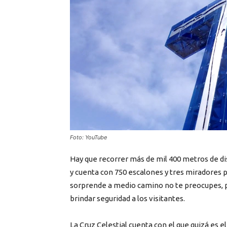
Foto: YouTube
Hay que recorrer más de mil 400 metros de dis
y cuenta con 750 escalones y tres miradores pe
sorprende a medio camino no te preocupes, pu
brindar seguridad a los visitantes.
La Cruz Celestial cuenta con el que quizá es 