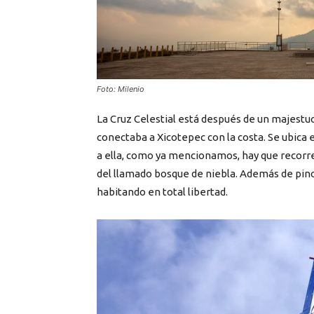
Foto: Milenio
La Cruz Celestial está después de un majestu
conectaba a Xicotepec con la costa. Se ubica e
a ella, como ya mencionamos, hay que recorrer
del llamado bosque de niebla. Además de pino
habitando en total libertad.