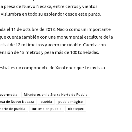
 la presa de Nuevo Necaxa, entre cerros y vientos
 vislumbra en todo su esplendor desde este punto.
rada el 11 de octubre de 2018. Nació como un importante
o, que cuenta también con una monumental escultura de la
istal de 12 milímetros y acero inoxidable. Cuenta con
ensión de 15 metros y pesa más de 100 toneladas.
stial es un componente de Xicotepec que te invita a
overmedia
Miradores en la Sierra Norte de Puebla
esa de Nuevo Necaxa
puebla
pueblo mágico
 norte de puebla
turismo en puebla
xicotepec