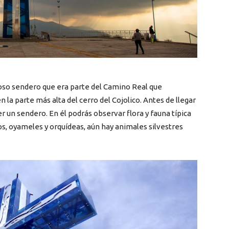
oso sendero que era parte del Camino Real que
n la parte más alta del cerro del Cojolico. Antes de llegar
 un sendero. En él podrás observar flora y fauna típica
s, oyameles y orquídeas, aún hay animales silvestres