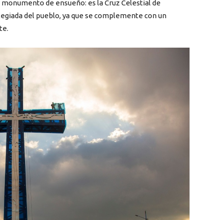
n monumento de ensueño: es la Cruz Celestial de
vilegiada del pueblo, ya que se complemente con un
te.