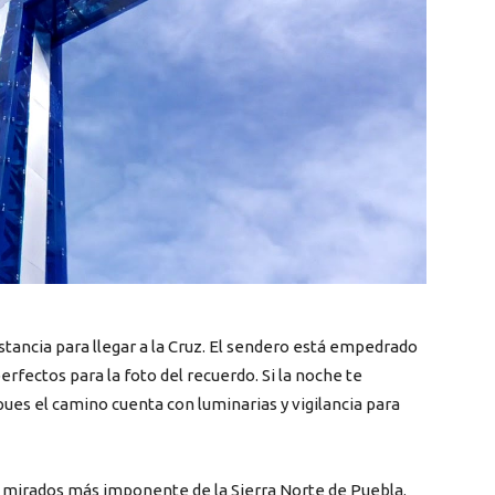
tancia para llegar a la Cruz. El sendero está empedrado
rfectos para la foto del recuerdo. Si la noche te
es el camino cuenta con luminarias y vigilancia para
el mirados más imponente de la Sierra Norte de Puebla.