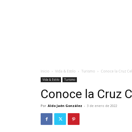
Inicio
Vida & Estilo
Turismo
Conoce la Cruz Cel
Vida & Estilo
Turismo
Conoce la Cruz C
Por
Aldo Jaén González
-
3 de enero de 2022