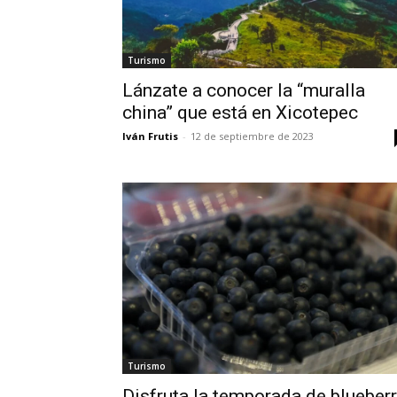
Turismo
Lánzate a conocer la “muralla
china” que está en Xicotepec
Iván Frutis
-
12 de septiembre de 2023
Turismo
Disfruta la temporada de blueber