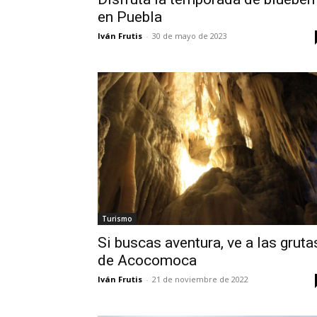
en Puebla
Iván Frutis
-
30 de mayo de 2023
Turismo
Si buscas aventura, ve a las gruta
de Acocomoca
Iván Frutis
-
21 de noviembre de 2022