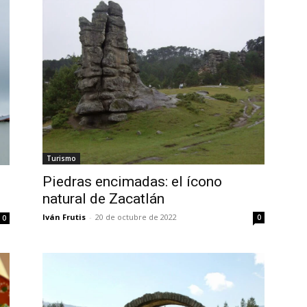
Turismo
Piedras encimadas: el ícono
natural de Zacatlán
Iván Frutis
-
20 de octubre de 2022
0
0