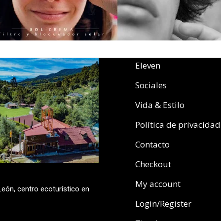
Eleven
Sociales
Vida & Estilo
Política de privacidad
Contacto
Checkout
My account
eón, centro ecoturístico en
Login/Register