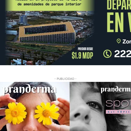
- PUBLICIDAD -