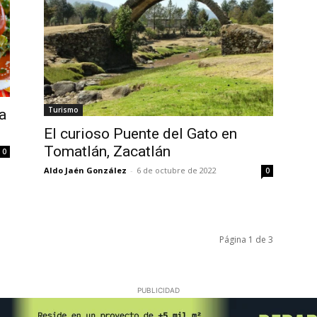
Turismo
a
El curioso Puente del Gato en
Tomatlán, Zacatlán
0
Aldo Jaén González
-
6 de octubre de 2022
0
Página 1 de 3
PUBLICIDAD