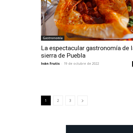
Gastronomía
La espectacular gastronomía de l
sierra de Puebla
Iván Frutis
-
19 de octubre de 2022
1
2
3