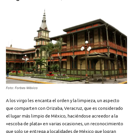
Foto: Forbes México
A los virgo les encanta el orden y la limpieza, un aspecto
que comparten con Orizaba, Veracruz, que es considerado
el lugar más limpio de México, haciéndose acreedor a la
«escoba de plata» en varias ocasiones, un reconocimiento
que solo se entrega a localidades de México que logran