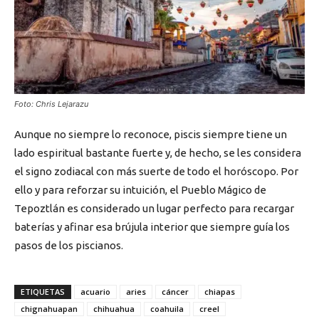
Foto: Chris Lejarazu
Aunque no siempre lo reconoce, piscis siempre tiene un
lado espiritual bastante fuerte y, de hecho, se les considera
el signo zodiacal con más suerte de todo el horóscopo. Por
ello y para reforzar su intuición, el Pueblo Mágico de
Tepoztlán es considerado un lugar perfecto para recargar
baterías y afinar esa brújula interior que siempre guía los
pasos de los piscianos.
ETIQUETAS
acuario
aries
cáncer
chiapas
chignahuapan
chihuahua
coahuila
creel