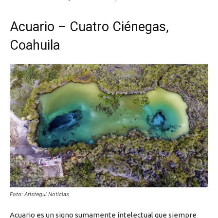
Acuario – Cuatro Ciénegas,
Coahuila
Foto: Aristegui Noticias
Acuario es un signo sumamente intelectual que siempre