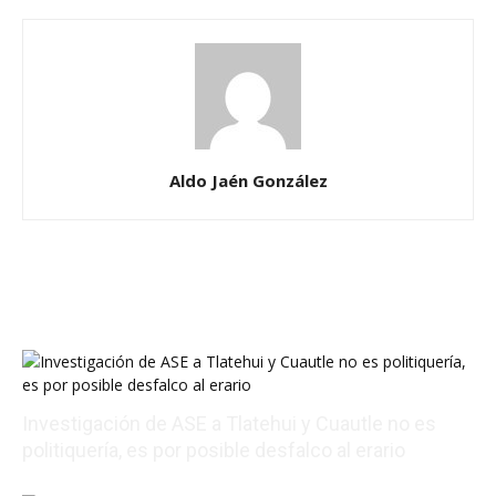
Aldo Jaén González
Investigación de ASE a Tlatehui y Cuautle no es
politiquería, es por posible desfalco al erario
08/07/2026 01:54:16