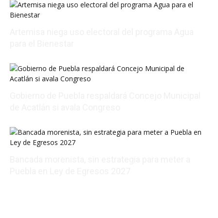
Artemisa niega uso electoral del programa Agua
para el Bienestar
08/06/2026 22:01:56
Gobierno de Puebla respaldará Concejo Municipal
de Acatlán si avala Congreso
08/06/2026 21:01:25
Bancada morenista, sin estrategia para meter a
Puebla en Ley de Egresos 2027
08/07/2026 01:18:38