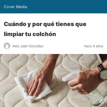
Cover Media
Cuándo y por qué tienes que
limpiar tu colchón
Aldo Jaén González
hace 4 años