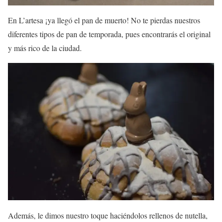
En L’artesa ¡ya llegó el pan de muerto! No te pierdas nuestros
diferentes tipos de pan de temporada, pues encontrarás el original
y más rico de la ciudad.
Además, le dimos nuestro toque haciéndolos rellenos de nutella,