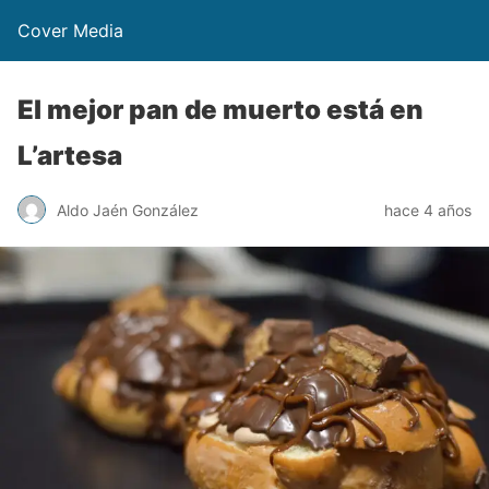
Cover Media
El mejor pan de muerto está en
L’artesa
Aldo Jaén González
hace 4 años