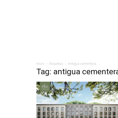
Inicio
Etiquetas
Antigua cementera
Tag: antigua cementer