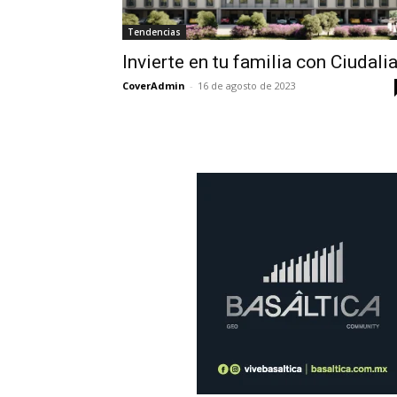
Tendencias
Invierte en tu familia con Ciudali
CoverAdmin
-
16 de agosto de 2023