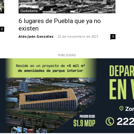
Ciudadanía
a
6 lugares de Puebla que ya no
existen
0
Aldo Jaén González
-
22 de noviembre de 2021
0
PUBLICIDAD