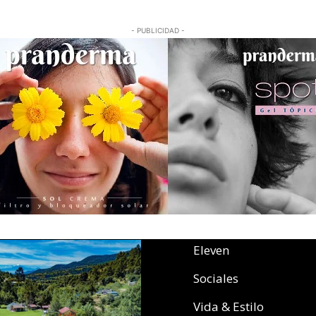
- PUBLICIDAD -
Eleven
Sociales
Vida & Estilo