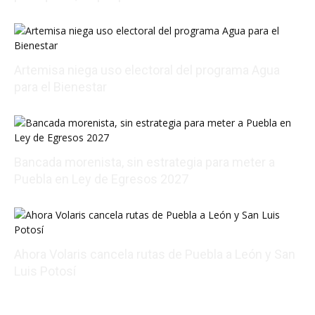
08/07/2026 01:54:16
Artemisa niega uso electoral del programa Agua
para el Bienestar
08/06/2026 22:01:56
Bancada morenista, sin estrategia para meter a
Puebla en Ley de Egresos 2027
08/07/2026 01:18:38
Ahora Volaris cancela rutas de Puebla a León y San
Luis Potosí
08/07/2026 14:07:31