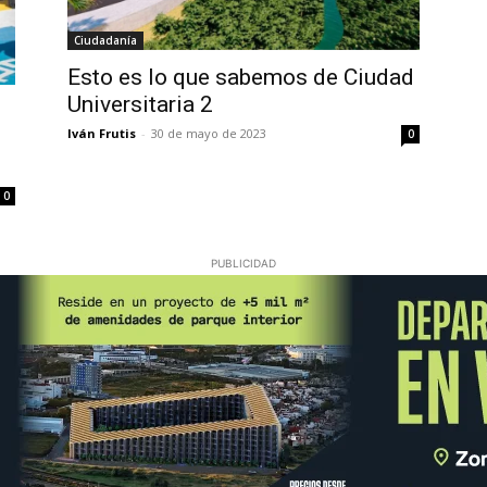
Ciudadanía
Esto es lo que sabemos de Ciudad
Universitaria 2
Iván Frutis
-
30 de mayo de 2023
0
0
PUBLICIDAD