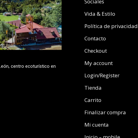
Sociales
Vida & Estilo
Política de privacidad
Contacto
Checkout
My account
eón, centro ecoturístico en
Login/Register
Tienda
Carrito
Finalizar compra
Mi cuenta
Inicio – mobile