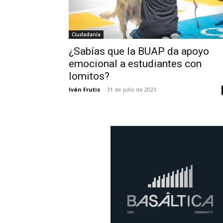
Ciudadanía
¿Sabías que la BUAP da apoyo
emocional a estudiantes con
lomitos?
Iván Frutis
-
31 de julio de 2023