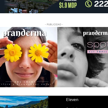
- PUBLICIDAD -
Eleven