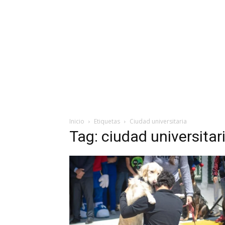
Inicio
Etiquetas
Ciudad universitaria
Tag: ciudad universitar